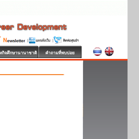
หกิจศึกษานานาชาติ
คำถามที่พบบ่อย