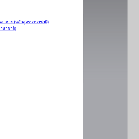
อาหาร (หลักสูตรนานาชาติ)
นานาชาติ)