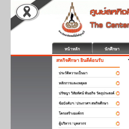
หน้าหลัก
นักศึกษา
สหกิจศึกษา ยินดีต้อนรับ
ประวัติความเป็นมา
หลักการและเหตุผล
ปรัชญา วิสัยทัศน์ พันธกิจ วัตถุประสงค์
ข้อบังคับฯ / ประกาศฯ สหกิจศึกษา
โครงสร้างองค์กร
ผู้บริหาร / บุคลากร