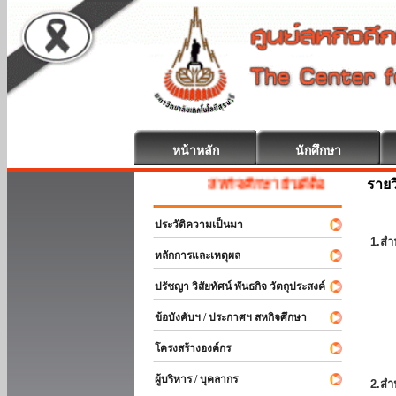
หน้าหลัก
นักศึกษา
รายว
สหกิจศึกษา ยินดีต้อนรับ
ประวัติความเป็นมา
1.สำ
หลักการและเหตุผล
ปรัชญา วิสัยทัศน์ พันธกิจ วัตถุประสงค์
ข้อบังคับฯ / ประกาศฯ สหกิจศึกษา
โครงสร้างองค์กร
ผู้บริหาร / บุคลากร
2.สำ