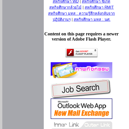
สหกิจศึกษา WD
|
สหกิจศึกษา ซีเกท
สหกิจศึกษากล้วยไม้
|
สหกิจศึกษา RMIT
สหกิจศึกษา มทส : ความรู้สึกหลังกลับจาก
ปฏิบัติงานฯ
|
สหกิจศึกษา มทส : นศ.
Content on this page requires a newer
version of Adobe Flash Player.