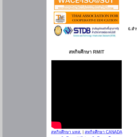
6.สำน
สหกิจศึกษา RMIT
สหกิจศึกษา มทส.
|
สหกิจศึกษา CANADA