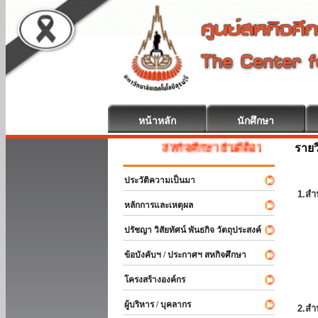
หน้าหลัก
นักศึกษา
รายว
สหกิจศึกษา ยินดีต้อนรับ
ประวัติความเป็นมา
1.สำ
หลักการและเหตุผล
ปรัชญา วิสัยทัศน์ พันธกิจ วัตถุประสงค์
ข้อบังคับฯ / ประกาศฯ สหกิจศึกษา
โครงสร้างองค์กร
ผู้บริหาร / บุคลากร
2.สำ