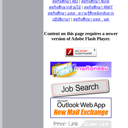
สหกิจศึกษา WD
|
สหกิจศึกษา ซีเกท
สหกิจศึกษากล้วยไม้
|
สหกิจศึกษา RMIT
สหกิจศึกษา มทส : ความรู้สึกหลังกลับจาก
ปฏิบัติงานฯ
|
สหกิจศึกษา มทส : นศ.
Content on this page requires a newer
version of Adobe Flash Player.