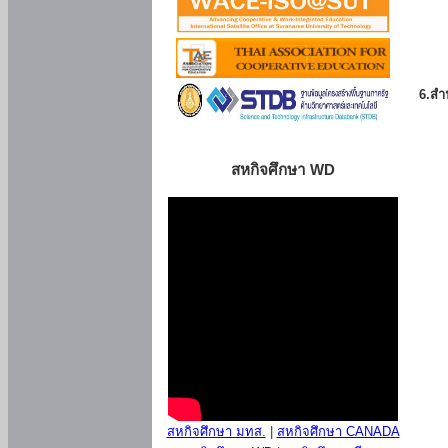
6.สำน
สหกิจศึกษา WD
สหกิจศึกษา มทส.
|
สหกิจศึกษา CANADA