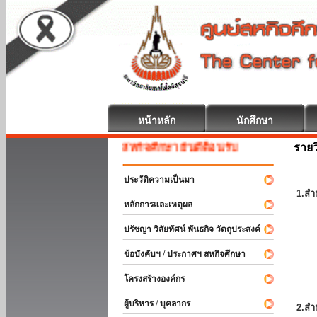
หน้าหลัก
นักศึกษา
รายว
สหกิจศึกษา ยินดีต้อนรับ
ประวัติความเป็นมา
1.สำ
หลักการและเหตุผล
ปรัชญา วิสัยทัศน์ พันธกิจ วัตถุประสงค์
ข้อบังคับฯ / ประกาศฯ สหกิจศึกษา
โครงสร้างองค์กร
ผู้บริหาร / บุคลากร
2.สำ