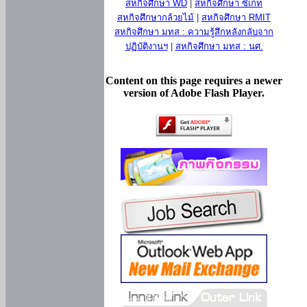
สหกิจศึกษา WD
|
สหกิจศึกษา ซีเกท
สหกิจศึกษากล้วยไม้
|
สหกิจศึกษา RMIT
สหกิจศึกษา มทส : ความรู้สึกหลังกลับจาก
ปฏิบัติงานฯ
|
สหกิจศึกษา มทส : นศ.
Content on this page requires a newer
version of Adobe Flash Player.