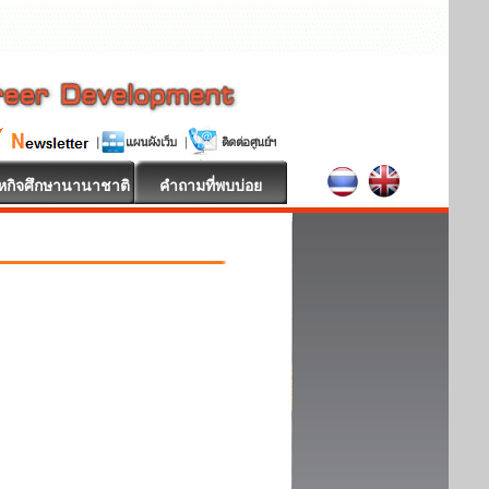
หกิจศึกษานานาชาติ
คำถามที่พบบ่อย