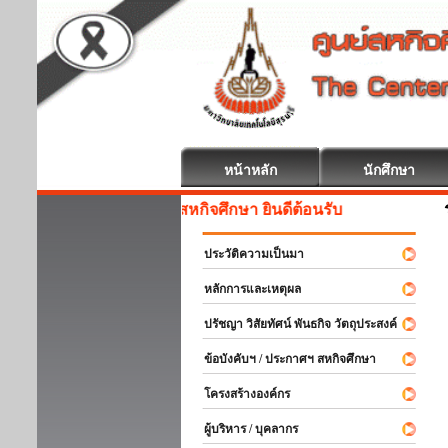
หน้าหลัก
นักศึกษา
สหกิจศึกษา ยินดีต้อนรับ
ประวัติความเป็นมา
หลักการและเหตุผล
ปรัชญา วิสัยทัศน์ พันธกิจ วัตถุประสงค์
ข้อบังคับฯ / ประกาศฯ สหกิจศึกษา
โครงสร้างองค์กร
ผู้บริหาร / บุคลากร