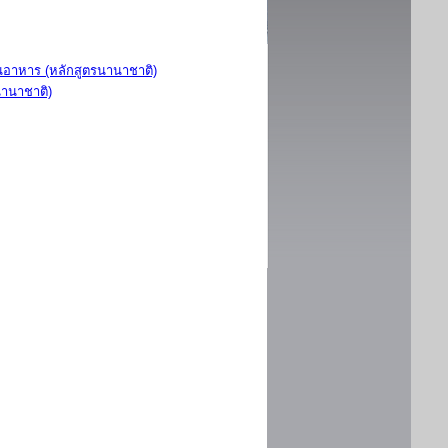
อาหาร (หลักสูตรนานาชาติ)
นานาชาติ)