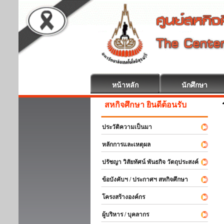
หน้าหลัก
นักศึกษา
สหกิจศึกษา ยินดีต้อนรับ
ประวัติความเป็นมา
หลักการและเหตุผล
ปรัชญา วิสัยทัศน์ พันธกิจ วัตถุประสงค์
ข้อบังคับฯ / ประกาศฯ สหกิจศึกษา
โครงสร้างองค์กร
ผู้บริหาร / บุคลากร