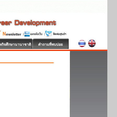
หกิจศึกษานานาชาติ
คำถามที่พบบ่อย