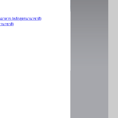
อาหาร (หลักสูตรนานาชาติ)
นานาชาติ)