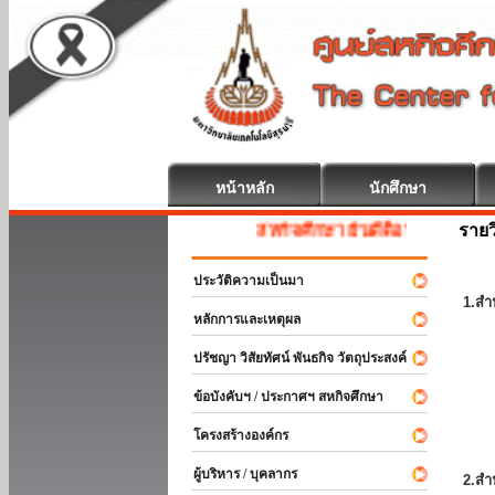
หน้าหลัก
นักศึกษา
รายว
สหกิจศึกษา ยินดีต้อนรับ
ประวัติความเป็นมา
1.สำ
หลักการและเหตุผล
ปรัชญา วิสัยทัศน์ พันธกิจ วัตถุประสงค์
ข้อบังคับฯ / ประกาศฯ สหกิจศึกษา
โครงสร้างองค์กร
ผู้บริหาร / บุคลากร
2.สำ