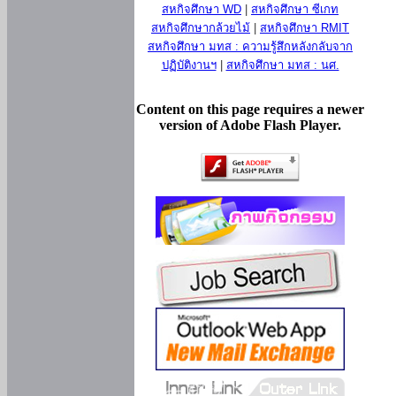
สหกิจศึกษา WD
|
สหกิจศึกษา ซีเกท
สหกิจศึกษากล้วยไม้
|
สหกิจศึกษา RMIT
สหกิจศึกษา มทส : ความรู้สึกหลังกลับจาก
ปฏิบัติงานฯ
|
สหกิจศึกษา มทส : นศ.
Content on this page requires a newer
version of Adobe Flash Player.