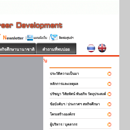
หกิจศึกษานานาชาติ
คำถามที่พบบ่อย
สหกิจศึกษา ยิน
ประวัติความเป็นมา
หลักการและเหตุผล
ปรัชญา วิสัยทัศน์ พันธกิจ วัตถุประสงค์
ข้อบังคับฯ / ประกาศฯ สหกิจศึกษา
โครงสร้างองค์กร
ผู้บริหาร / บุคลากร