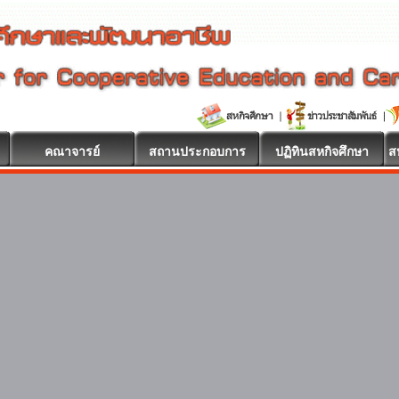
คณาจารย์
สถานประกอบการ
ปฏิทินสหกิจศึกษา
ส