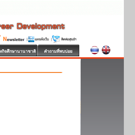
หกิจศึกษานานาชาติ
คำถามที่พบบ่อย