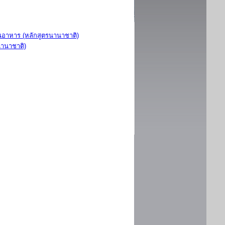
อาหาร (หลักสูตรนานาชาติ)
นานาชาติ)