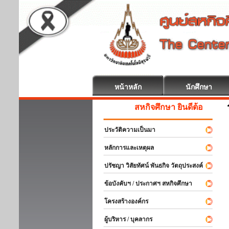
หน้าหลัก
นักศึกษา
สหกิจศึกษา ยินดีต้อนรับ
ประวัติความเป็นมา
หลักการและเหตุผล
ปรัชญา วิสัยทัศน์ พันธกิจ วัตถุประสงค์
ข้อบังคับฯ / ประกาศฯ สหกิจศึกษา
โครงสร้างองค์กร
ผู้บริหาร / บุคลากร