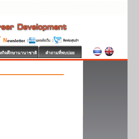
หกิจศึกษานานาชาติ
คำถามที่พบบ่อย