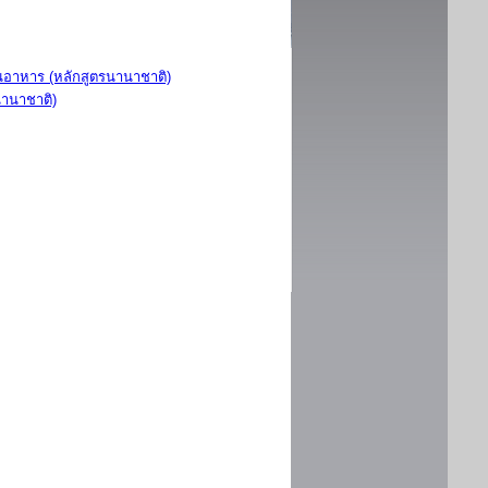
อาหาร (หลักสูตรนานาชาติ)
นานาชาติ)