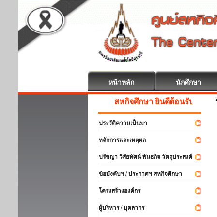
หน้าหลัก
นักศึกษา
สหกิจศึกษา ยินดีต้อนรับ
ประวัติความเป็นมา
หลักการและเหตุผล
ปรัชญา วิสัยทัศน์ พันธกิจ วัตถุประสงค์
ข้อบังคับฯ / ประกาศฯ สหกิจศึกษา
โครงสร้างองค์กร
ผู้บริหาร / บุคลากร