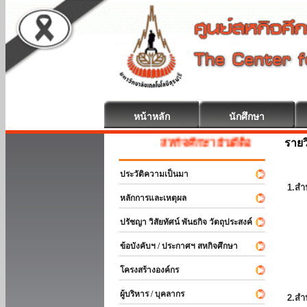
หน้าหลัก
นักศึกษา
รายว
สหกิจศึกษา ยินดีต้อนรับ
ประวัติความเป็นมา
1.สำ
หลักการและเหตุผล
ปรัชญา วิสัยทัศน์ พันธกิจ วัตถุประสงค์
ข้อบังคับฯ / ประกาศฯ สหกิจศึกษา
โครงสร้างองค์กร
ผู้บริหาร / บุคลากร
2.สำ