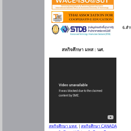
6.สำน
สหกิจศึกษา มทส : นศ.
สหกิจศึกษา มทส.
|
สหกิจศึกษา CANADA