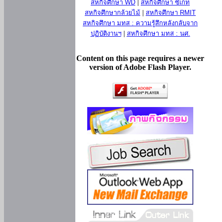
สหกิจศึกษา WD
|
สหกิจศึกษา ซีเกท
สหกิจศึกษากล้วยไม้
|
สหกิจศึกษา RMIT
สหกิจศึกษา มทส : ความรู้สึกหลังกลับจาก
ปฏิบัติงานฯ
|
สหกิจศึกษา มทส : นศ.
Content on this page requires a newer
version of Adobe Flash Player.