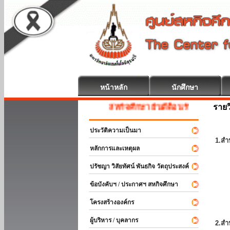
หน้าหลัก
นักศึกษา
รายว
สหกิจศึกษา ยินดีต้อนรับ
ประวัติความเป็นมา
1.สำ
หลักการและเหตุผล
ปรัชญา วิสัยทัศน์ พันธกิจ วัตถุประสงค์
ข้อบังคับฯ / ประกาศฯ สหกิจศึกษา
โครงสร้างองค์กร
ผู้บริหาร / บุคลากร
2.สำ