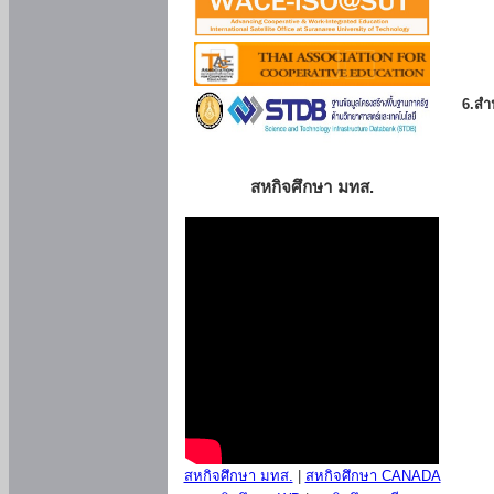
6.สำน
สหกิจศึกษา มทส.
สหกิจศึกษา มทส.
|
สหกิจศึกษา CANADA