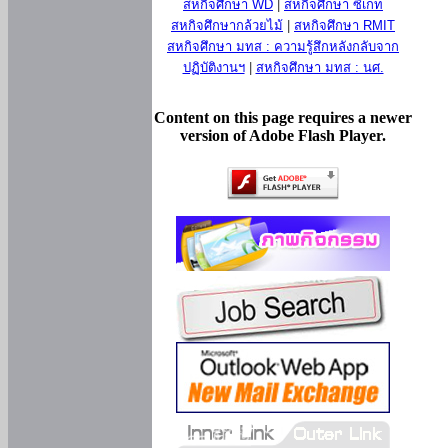
สหกิจศึกษา WD
|
สหกิจศึกษา ซีเกท
สหกิจศึกษากล้วยไม้
|
สหกิจศึกษา RMIT
สหกิจศึกษา มทส : ความรู้สึกหลังกลับจาก
ปฏิบัติงานฯ
|
สหกิจศึกษา มทส : นศ.
Content on this page requires a newer
version of Adobe Flash Player.