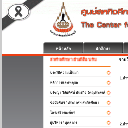
หน้าหลัก
นักศึกษา
รายว
สหกิจศึกษา ยินดีต้อนรับ
ประวัติความเป็นมา
1.สำ
หลักการและเหตุผล
ปรัชญา วิสัยทัศน์ พันธกิจ วัตถุประสงค์
ข้อบังคับฯ / ประกาศฯ สหกิจศึกษา
โครงสร้างองค์กร
ผู้บริหาร / บุคลากร
2.สำ