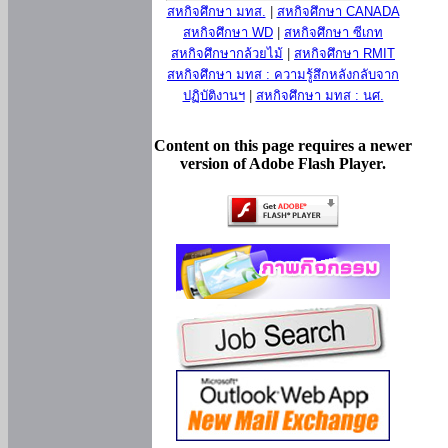
สหกิจศึกษา มทส.
|
สหกิจศึกษา CANADA
สหกิจศึกษา WD
|
สหกิจศึกษา ซีเกท
สหกิจศึกษากล้วยไม้
|
สหกิจศึกษา RMIT
สหกิจศึกษา มทส : ความรู้สึกหลังกลับจาก
ปฏิบัติงานฯ
|
สหกิจศึกษา มทส : นศ.
Content on this page requires a newer
version of Adobe Flash Player.