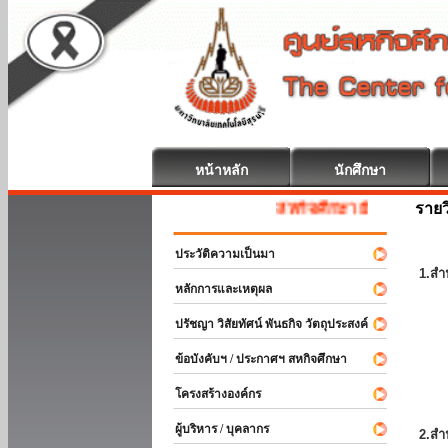
หน้าหลัก
นักศึกษา
รายว
สหกิจศึกษา ยินดีต้อนรับ
ประวัติความเป็นมา
1.สำ
หลักการและเหตุผล
ปรัชญา วิสัยทัศน์ พันธกิจ วัตถุประสงค์
ข้อบังคับฯ / ประกาศฯ สหกิจศึกษา
โครงสร้างองค์กร
ผู้บริหาร / บุคลากร
2.สำ