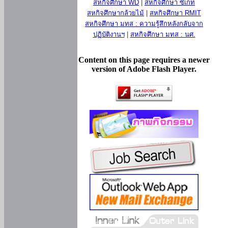
สหกิจศึกษา WD
|
สหกิจศึกษา ซีเกท
สหกิจศึกษากล้วยไม้
|
สหกิจศึกษา RMIT
สหกิจศึกษา มทส : ความรู้สึกหลังกลับจาก
ปฏิบัติงานฯ
|
สหกิจศึกษา มทส : นศ.
Content on this page requires a newer
version of Adobe Flash Player.