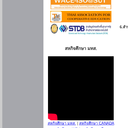
6.สำน
สหกิจศึกษา มทส.
สหกิจศึกษา มทส.
|
สหกิจศึกษา CANADA