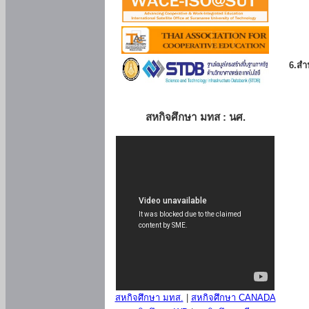
6.สำน
สหกิจศึกษา มทส : นศ.
สหกิจศึกษา มทส.
|
สหกิจศึกษา CANADA