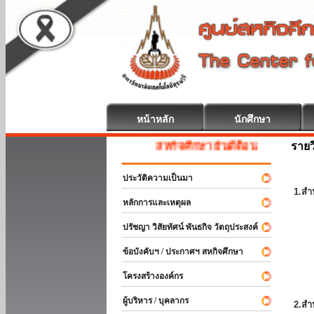
หน้าหลัก
นักศึกษา
รายว
สหกิจศึกษา ยินดีต้อนรับ
ประวัติความเป็นมา
1.สำ
หลักการและเหตุผล
ปรัชญา วิสัยทัศน์ พันธกิจ วัตถุประสงค์
ข้อบังคับฯ / ประกาศฯ สหกิจศึกษา
โครงสร้างองค์กร
ผู้บริหาร / บุคลากร
2.สำ