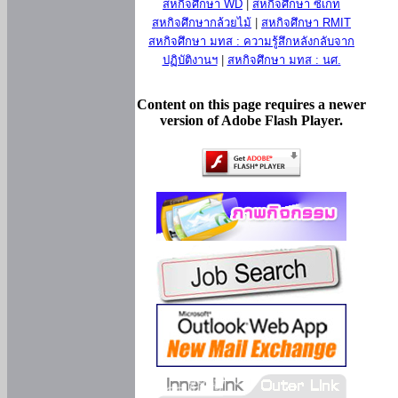
สหกิจศึกษา WD
|
สหกิจศึกษา ซีเกท
สหกิจศึกษากล้วยไม้
|
สหกิจศึกษา RMIT
สหกิจศึกษา มทส : ความรู้สึกหลังกลับจาก
ปฏิบัติงานฯ
|
สหกิจศึกษา มทส : นศ.
Content on this page requires a newer
version of Adobe Flash Player.