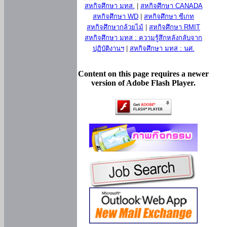
สหกิจศึกษา มทส.
|
สหกิจศึกษา CANADA
สหกิจศึกษา WD
|
สหกิจศึกษา ซีเกท
สหกิจศึกษากล้วยไม้
|
สหกิจศึกษา RMIT
สหกิจศึกษา มทส : ความรู้สึกหลังกลับจาก
ปฏิบัติงานฯ
|
สหกิจศึกษา มทส : นศ.
Content on this page requires a newer
version of Adobe Flash Player.