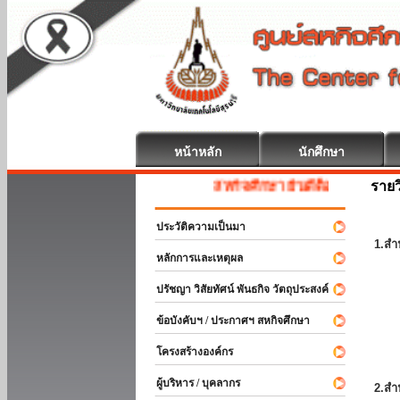
หน้าหลัก
นักศึกษา
รายว
สหกิจศึกษา ยินดีต้อนรับ
ประวัติความเป็นมา
1.สำ
หลักการและเหตุผล
ปรัชญา วิสัยทัศน์ พันธกิจ วัตถุประสงค์
ข้อบังคับฯ / ประกาศฯ สหกิจศึกษา
โครงสร้างองค์กร
ผู้บริหาร / บุคลากร
2.สำ