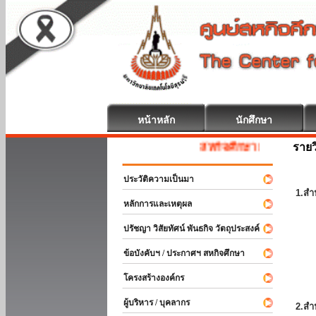
หน้าหลัก
นักศึกษา
รายว
สหกิจศึกษา ยินดีต้อนรับ
ประวัติความเป็นมา
1.สำ
หลักการและเหตุผล
ปรัชญา วิสัยทัศน์ พันธกิจ วัตถุประสงค์
ข้อบังคับฯ / ประกาศฯ สหกิจศึกษา
โครงสร้างองค์กร
ผู้บริหาร / บุคลากร
2.สำ