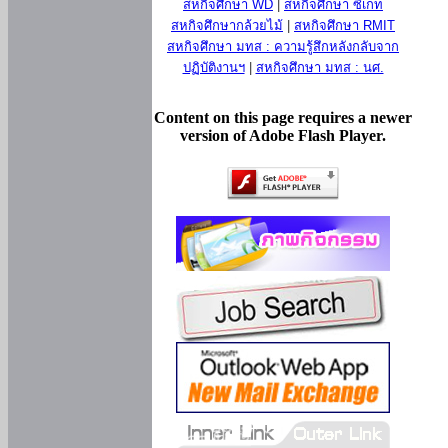
สหกิจศึกษา WD
|
สหกิจศึกษา ซีเกท
สหกิจศึกษากล้วยไม้
|
สหกิจศึกษา RMIT
สหกิจศึกษา มทส : ความรู้สึกหลังกลับจาก
ปฏิบัติงานฯ
|
สหกิจศึกษา มทส : นศ.
Content on this page requires a newer
version of Adobe Flash Player.