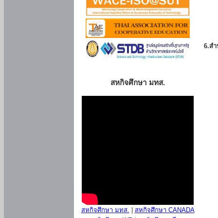
6.สำน
สหกิจศึกษา มทส.
สหกิจศึกษา มทส.
|
สหกิจศึกษา CANADA