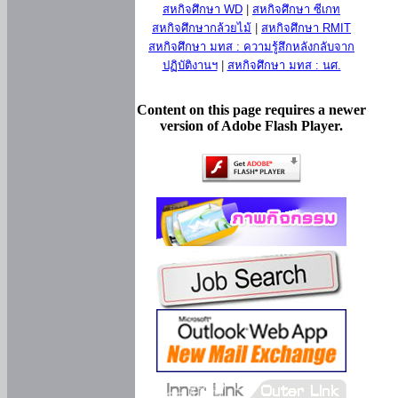
สหกิจศึกษา WD
|
สหกิจศึกษา ซีเกท
สหกิจศึกษากล้วยไม้
|
สหกิจศึกษา RMIT
สหกิจศึกษา มทส : ความรู้สึกหลังกลับจาก
ปฏิบัติงานฯ
|
สหกิจศึกษา มทส : นศ.
Content on this page requires a newer
version of Adobe Flash Player.