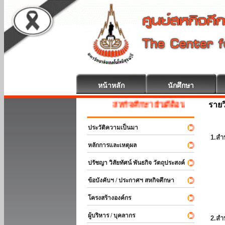
หน้าหลัก
นักศึกษา
รายว
สหกิจศึกษา ยินดีต้อนรับ
ประวัติความเป็นมา
1.สำ
หลักการและเหตุผล
ปรัชญา วิสัยทัศน์ พันธกิจ วัตถุประสงค์
ข้อบังคับฯ / ประกาศฯ สหกิจศึกษา
โครงสร้างองค์กร
ผู้บริหาร / บุคลากร
2.สำ