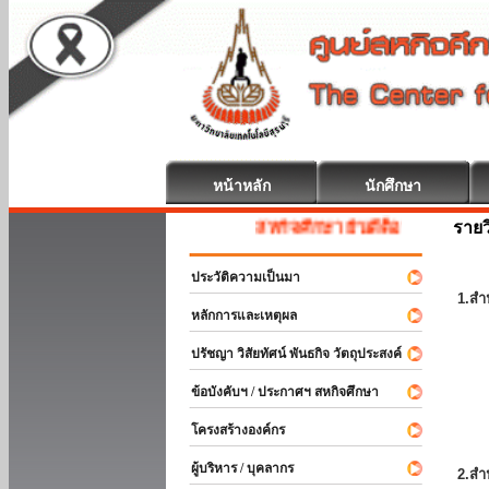
หน้าหลัก
นักศึกษา
รายว
สหกิจศึกษา ยินดีต้อนรับ
ประวัติความเป็นมา
1.สำ
หลักการและเหตุผล
ปรัชญา วิสัยทัศน์ พันธกิจ วัตถุประสงค์
ข้อบังคับฯ / ประกาศฯ สหกิจศึกษา
โครงสร้างองค์กร
ผู้บริหาร / บุคลากร
2.สำ