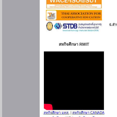
6.สำน
สหกิจศึกษา RMIT
สหกิจศึกษา มทส.
|
สหกิจศึกษา CANADA