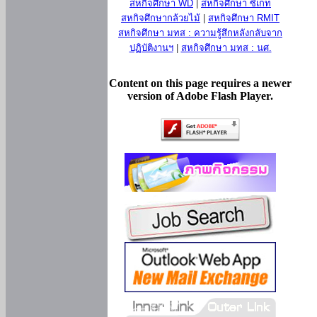
สหกิจศึกษา WD
|
สหกิจศึกษา ซีเกท
สหกิจศึกษากล้วยไม้
|
สหกิจศึกษา RMIT
สหกิจศึกษา มทส : ความรู้สึกหลังกลับจาก
ปฏิบัติงานฯ
|
สหกิจศึกษา มทส : นศ.
Content on this page requires a newer
version of Adobe Flash Player.