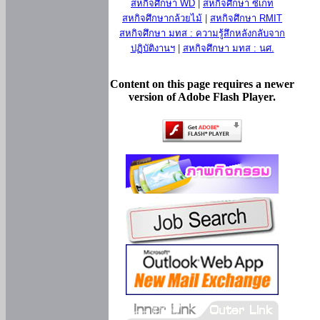
สหกิจศึกษา WD
|
สหกิจศึกษา ซีเกท
สหกิจศึกษากล้วยไม้
|
สหกิจศึกษา RMIT
สหกิจศึกษา มทส : ความรู้สึกหลังกลับจาก
ปฏิบัติงานฯ
|
สหกิจศึกษา มทส : นศ.
Content on this page requires a newer
version of Adobe Flash Player.