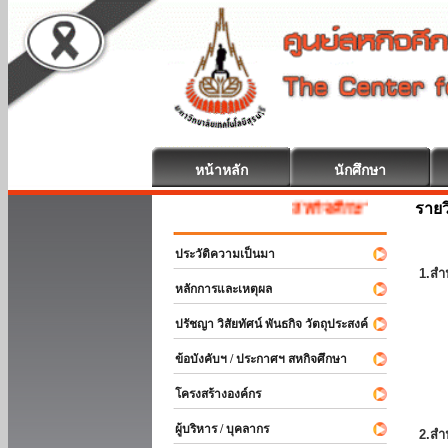
หน้าหลัก
นักศึกษา
รายว
สหกิจศึกษา ยินดีต้อนรับ
ประวัติความเป็นมา
1.สำ
หลักการและเหตุผล
ปรัชญา วิสัยทัศน์ พันธกิจ วัตถุประสงค์
ข้อบังคับฯ / ประกาศฯ สหกิจศึกษา
โครงสร้างองค์กร
ผู้บริหาร / บุคลากร
2.สำ