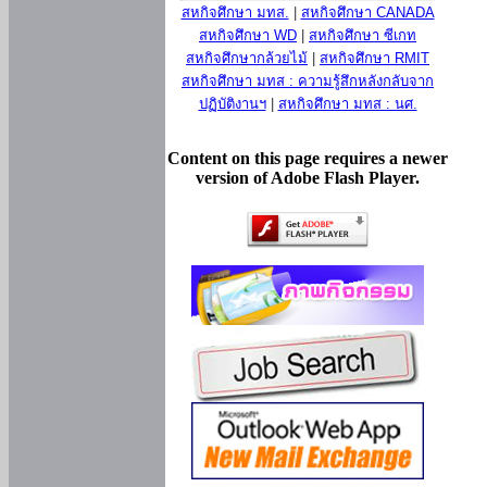
สหกิจศึกษา มทส.
|
สหกิจศึกษา CANADA
สหกิจศึกษา WD
|
สหกิจศึกษา ซีเกท
สหกิจศึกษากล้วยไม้
|
สหกิจศึกษา RMIT
สหกิจศึกษา มทส : ความรู้สึกหลังกลับจาก
ปฏิบัติงานฯ
|
สหกิจศึกษา มทส : นศ.
Content on this page requires a newer
version of Adobe Flash Player.