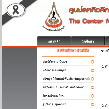
หน้าหลัก
นักศึกษา
รายว
สหกิจศึกษา ยินดีต้อนรับ
ประวัติความเป็นมา
1.สำ
หลักการและเหตุผล
ปรัชญา วิสัยทัศน์ พันธกิจ วัตถุประสงค์
ข้อบังคับฯ / ประกาศฯ สหกิจศึกษา
โครงสร้างองค์กร
ผู้บริหาร / บุคลากร
2.สำ