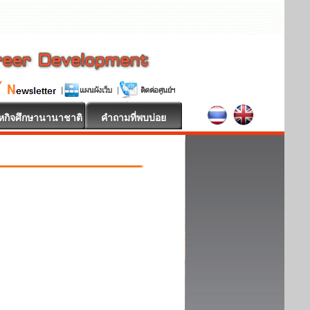
หกิจศึกษานานาชาติ
คำถามที่พบบ่อย