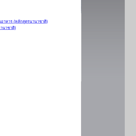
อาหาร (หลักสูตรนานาชาติ)
นานาชาติ)