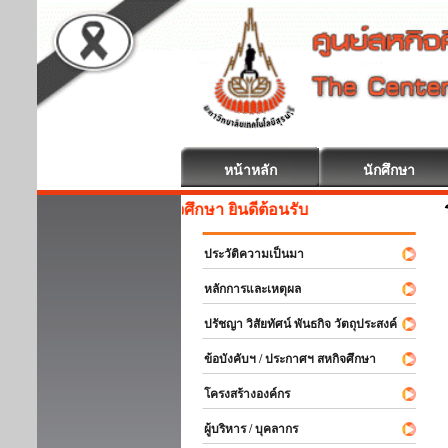
หน้าหลัก
นักศึกษา
สหกิจศึกษา ยินดีต้อนรับ
ประวัติความเป็นมา
หลักการและเหตุผล
ปรัชญา วิสัยทัศน์ พันธกิจ วัตถุประสงค์
ข้อบังคับฯ / ประกาศฯ สหกิจศึกษา
โครงสร้างองค์กร
ผู้บริหาร / บุคลากร