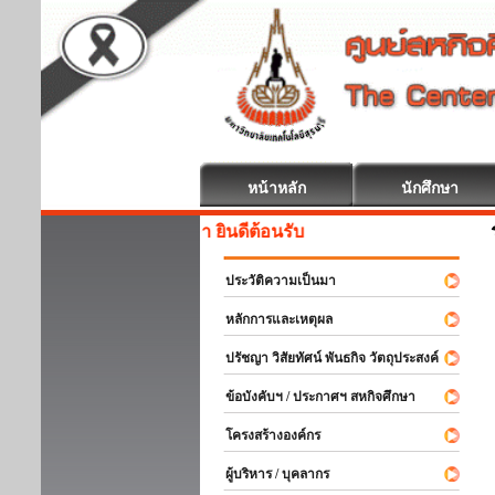
หน้าหลัก
นักศึกษา
สหกิจศึกษา ยินดีต้อนรับ
ประวัติความเป็นมา
หลักการและเหตุผล
ปรัชญา วิสัยทัศน์ พันธกิจ วัตถุประสงค์
ข้อบังคับฯ / ประกาศฯ สหกิจศึกษา
โครงสร้างองค์กร
ผู้บริหาร / บุคลากร