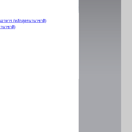
อาหาร (หลักสูตรนานาชาติ)
นานาชาติ)