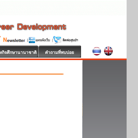
หกิจศึกษานานาชาติ
คำถามที่พบบ่อย