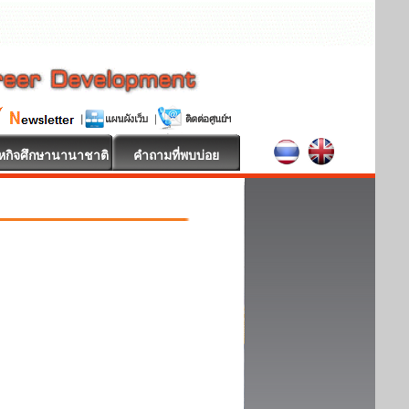
หกิจศึกษานานาชาติ
คำถามที่พบบ่อย