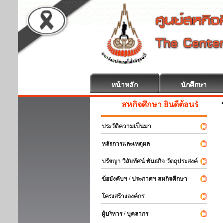
หน้าหลัก
นักศึกษา
สหกิจศึกษา ยินดีต้อนรับ
ประวัติความเป็นมา
หลักการและเหตุผล
ปรัชญา วิสัยทัศน์ พันธกิจ วัตถุประสงค์
ข้อบังคับฯ / ประกาศฯ สหกิจศึกษา
โครงสร้างองค์กร
ผู้บริหาร / บุคลากร