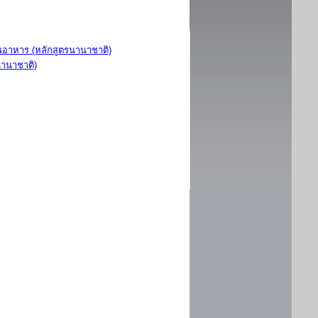
อาหาร (หลักสูตรนานาชาติ)
นานาชาติ)