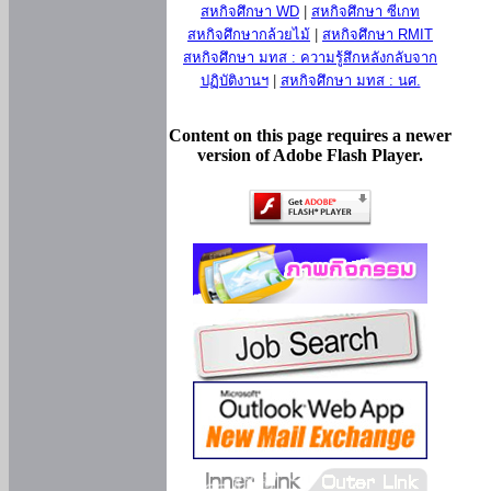
สหกิจศึกษา WD
|
สหกิจศึกษา ซีเกท
สหกิจศึกษากล้วยไม้
|
สหกิจศึกษา RMIT
สหกิจศึกษา มทส : ความรู้สึกหลังกลับจาก
ปฏิบัติงานฯ
|
สหกิจศึกษา มทส : นศ.
Content on this page requires a newer
version of Adobe Flash Player.