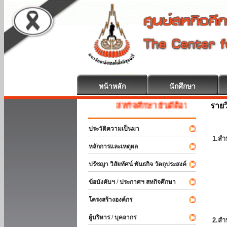
หน้าหลัก
นักศึกษา
รายว
สหกิจศึกษา ยินดีต้อนรับ
ประวัติความเป็นมา
1.สำ
หลักการและเหตุผล
ปรัชญา วิสัยทัศน์ พันธกิจ วัตถุประสงค์
ข้อบังคับฯ / ประกาศฯ สหกิจศึกษา
โครงสร้างองค์กร
ผู้บริหาร / บุคลากร
2.สำ