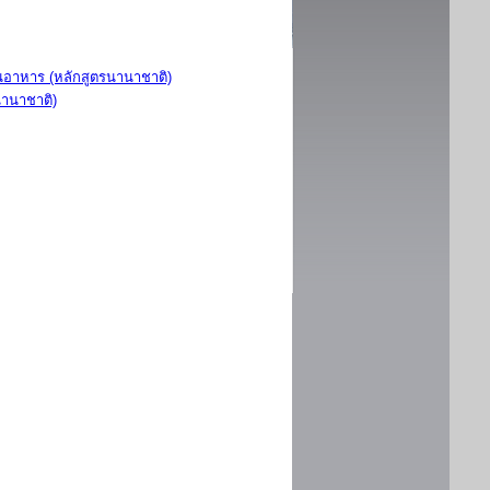
อาหาร (หลักสูตรนานาชาติ)
นานาชาติ)