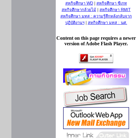
สหกิจศึกษา WD
|
สหกิจศึกษา ซีเกท
สหกิจศึกษากล้วยไม้
|
สหกิจศึกษา RMIT
สหกิจศึกษา มทส : ความรู้สึกหลังกลับจาก
ปฏิบัติงานฯ
|
สหกิจศึกษา มทส : นศ.
Content on this page requires a newer
version of Adobe Flash Player.