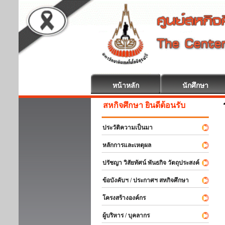
หน้าหลัก
นักศึกษา
สหกิจศึกษา ยินดีต้อนรับ
ประวัติความเป็นมา
หลักการและเหตุผล
ปรัชญา วิสัยทัศน์ พันธกิจ วัตถุประสงค์
ข้อบังคับฯ / ประกาศฯ สหกิจศึกษา
โครงสร้างองค์กร
ผู้บริหาร / บุคลากร