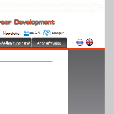
หกิจศึกษานานาชาติ
คำถามที่พบบ่อย