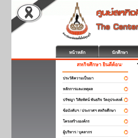
หน้าหลัก
นักศึกษา
สหกิจศึกษา ยินดีต้อนรับ
ประวัติความเป็นมา
หลักการและเหตุผล
ปรัชญา วิสัยทัศน์ พันธกิจ วัตถุประสงค์
ข้อบังคับฯ / ประกาศฯ สหกิจศึกษา
โครงสร้างองค์กร
ผู้บริหาร / บุคลากร