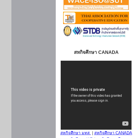
สหกิจศึกษา CANADA
สหกิจศึกษา มทส.
|
สหกิจศึกษา CANADA