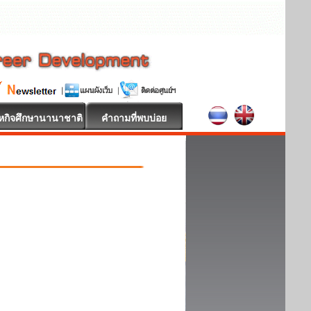
หกิจศึกษานานาชาติ
คำถามที่พบบ่อย