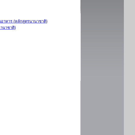
อาหาร (หลักสูตรนานาชาติ)
นานาชาติ)