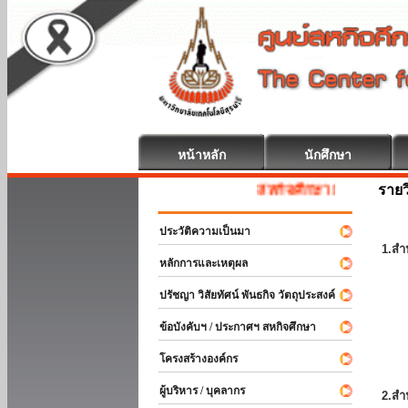
หน้าหลัก
นักศึกษา
รายว
สหกิจศึกษา ยินดีต้อนรับ
ประวัติความเป็นมา
1.สำ
หลักการและเหตุผล
ปรัชญา วิสัยทัศน์ พันธกิจ วัตถุประสงค์
ข้อบังคับฯ / ประกาศฯ สหกิจศึกษา
โครงสร้างองค์กร
ผู้บริหาร / บุคลากร
2.สำ