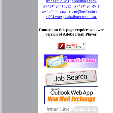
สหกิจศึกษา WD
|
สหกิจศึกษา ซีเกท
สหกิจศึกษากล้วยไม้
|
สหกิจศึกษา RMIT
สหกิจศึกษา มทส : ความรู้สึกหลังกลับจาก
ปฏิบัติงานฯ
|
สหกิจศึกษา มทส : นศ.
Content on this page requires a newer
version of Adobe Flash Player.