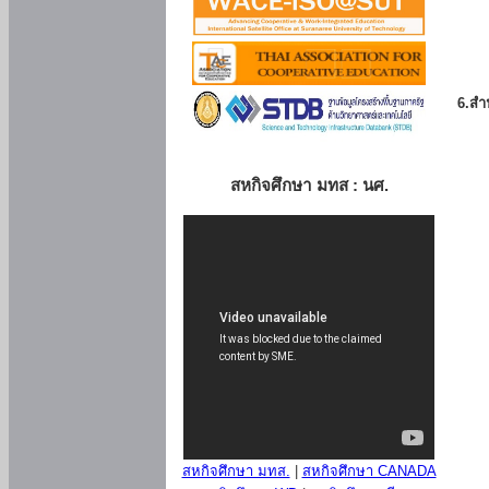
6.สำน
สหกิจศึกษา มทส : นศ.
สหกิจศึกษา มทส.
|
สหกิจศึกษา CANADA