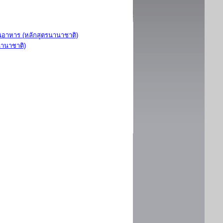
อาหาร (หลักสูตรนานาชาติ)
นานาชาติ)