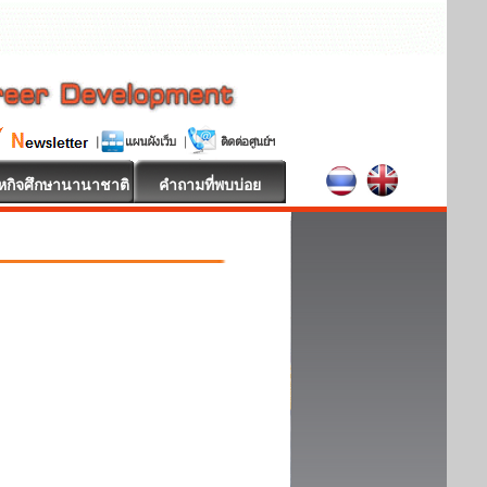
หกิจศึกษานานาชาติ
คำถามที่พบบ่อย