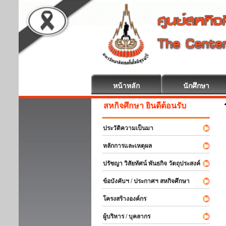
หน้าหลัก
นักศึกษา
สหกิจศึกษา ยินดีต้อนรับ
ประวัติความเป็นมา
หลักการและเหตุผล
ปรัชญา วิสัยทัศน์ พันธกิจ วัตถุประสงค์
ข้อบังคับฯ / ประกาศฯ สหกิจศึกษา
โครงสร้างองค์กร
ผู้บริหาร / บุคลากร