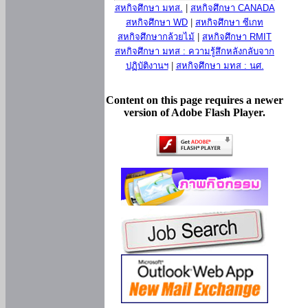
สหกิจศึกษา มทส.
|
สหกิจศึกษา CANADA
สหกิจศึกษา WD
|
สหกิจศึกษา ซีเกท
สหกิจศึกษากล้วยไม้
|
สหกิจศึกษา RMIT
สหกิจศึกษา มทส : ความรู้สึกหลังกลับจาก
ปฏิบัติงานฯ
|
สหกิจศึกษา มทส : นศ.
Content on this page requires a newer
version of Adobe Flash Player.