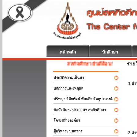
หน้าหลัก
นักศึกษา
รายว
สหกิจศึกษา ยินดีต้อนรับ
ประวัติความเป็นมา
1.สำ
หลักการและเหตุผล
ปรัชญา วิสัยทัศน์ พันธกิจ วัตถุประสงค์
ข้อบังคับฯ / ประกาศฯ สหกิจศึกษา
โครงสร้างองค์กร
ผู้บริหาร / บุคลากร
2.สำ