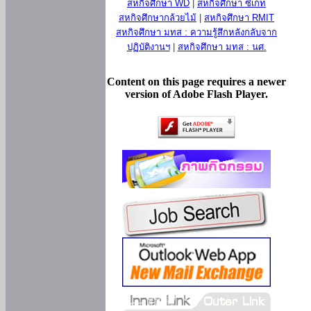
สหกิจศึกษา WD
|
สหกิจศึกษา ซีเกท
สหกิจศึกษากล้วยไม้
|
สหกิจศึกษา RMIT
สหกิจศึกษา มทส : ความรู้สึกหลังกลับจาก
ปฏิบัติงานฯ
|
สหกิจศึกษา มทส : นศ.
Content on this page requires a newer
version of Adobe Flash Player.