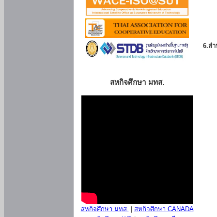
6.สำน
สหกิจศึกษา มทส.
สหกิจศึกษา มทส.
|
สหกิจศึกษา CANADA