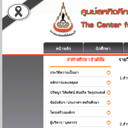
หน้าหลัก
นักศึกษา
รายว
สหกิจศึกษา ยินดีต้อนรับ
ประวัติความเป็นมา
1.สำ
หลักการและเหตุผล
ปรัชญา วิสัยทัศน์ พันธกิจ วัตถุประสงค์
ข้อบังคับฯ / ประกาศฯ สหกิจศึกษา
โครงสร้างองค์กร
ผู้บริหาร / บุคลากร
2.สำ