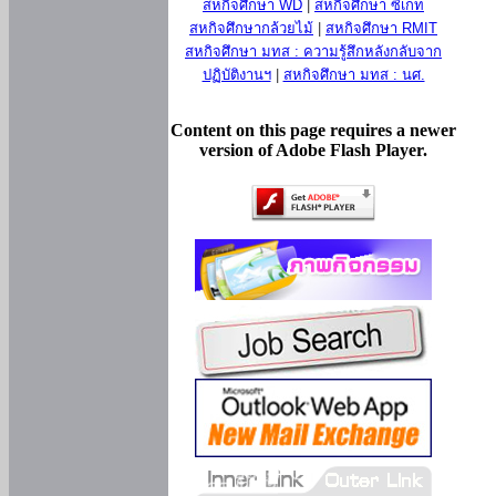
สหกิจศึกษา WD
|
สหกิจศึกษา ซีเกท
สหกิจศึกษากล้วยไม้
|
สหกิจศึกษา RMIT
สหกิจศึกษา มทส : ความรู้สึกหลังกลับจาก
ปฏิบัติงานฯ
|
สหกิจศึกษา มทส : นศ.
Content on this page requires a newer
version of Adobe Flash Player.