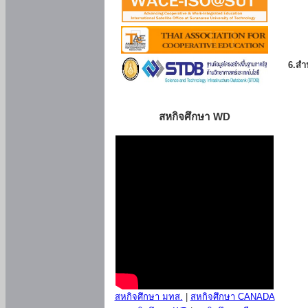
6.สำน
สหกิจศึกษา WD
สหกิจศึกษา มทส.
|
สหกิจศึกษา CANADA