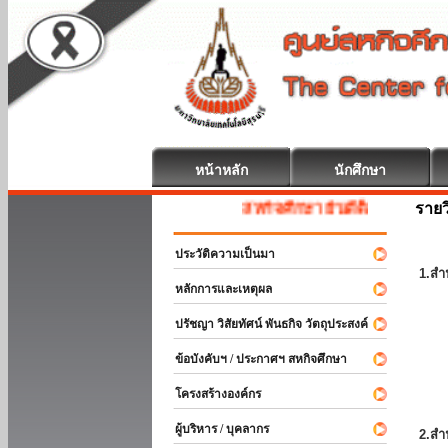
หน้าหลัก
นักศึกษา
รายว
สหกิจศึกษา ยินดีต้อนรับ
ประวัติความเป็นมา
1.สำ
หลักการและเหตุผล
ปรัชญา วิสัยทัศน์ พันธกิจ วัตถุประสงค์
ข้อบังคับฯ / ประกาศฯ สหกิจศึกษา
โครงสร้างองค์กร
ผู้บริหาร / บุคลากร
2.สำ