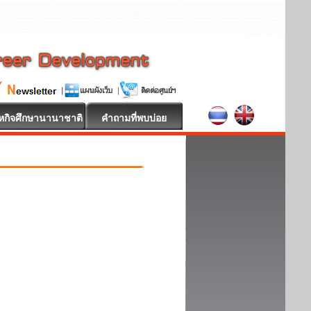
หกิจศึกษานานาชาติ
คำถามที่พบบ่อย