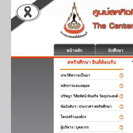
หน้าหลัก
นักศึกษา
สหกิจศึกษา ยินดีต้อนรับ
ประวัติความเป็นมา
หลักการและเหตุผล
ปรัชญา วิสัยทัศน์ พันธกิจ วัตถุประสงค์
ข้อบังคับฯ / ประกาศฯ สหกิจศึกษา
โครงสร้างองค์กร
ผู้บริหาร / บุคลากร