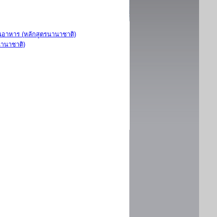
อาหาร (หลักสูตรนานาชาติ)
นานาชาติ)