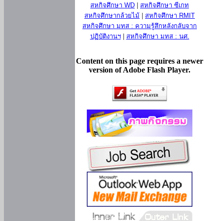
สหกิจศึกษา WD
|
สหกิจศึกษา ซีเกท
สหกิจศึกษากล้วยไม้
|
สหกิจศึกษา RMIT
สหกิจศึกษา มทส : ความรู้สึกหลังกลับจาก
ปฏิบัติงานฯ
|
สหกิจศึกษา มทส : นศ.
Content on this page requires a newer
version of Adobe Flash Player.