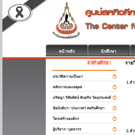
หน้าหลัก
นักศึกษา
รายว
สหกิจศึกษา ยินดีต้อนรับ
ประวัติความเป็นมา
1.สำ
หลักการและเหตุผล
ปรัชญา วิสัยทัศน์ พันธกิจ วัตถุประสงค์
ข้อบังคับฯ / ประกาศฯ สหกิจศึกษา
โครงสร้างองค์กร
ผู้บริหาร / บุคลากร
2.สำ