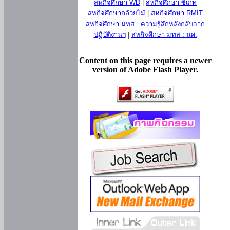
สหกิจศึกษา WD
|
สหกิจศึกษา ซีเกท
สหกิจศึกษากล้วยไม้
|
สหกิจศึกษา RMIT
สหกิจศึกษา มทส : ความรู้สึกหลังกลับจาก
ปฏิบัติงานฯ
|
สหกิจศึกษา มทส : นศ.
Content on this page requires a newer
version of Adobe Flash Player.