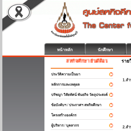
หน้าหลัก
นักศึกษา
รายว
สหกิจศึกษา ยินดีต้อนรับ
ประวัติความเป็นมา
1.สำ
หลักการและเหตุผล
ปรัชญา วิสัยทัศน์ พันธกิจ วัตถุประสงค์
ข้อบังคับฯ / ประกาศฯ สหกิจศึกษา
โครงสร้างองค์กร
ผู้บริหาร / บุคลากร
2.สำ