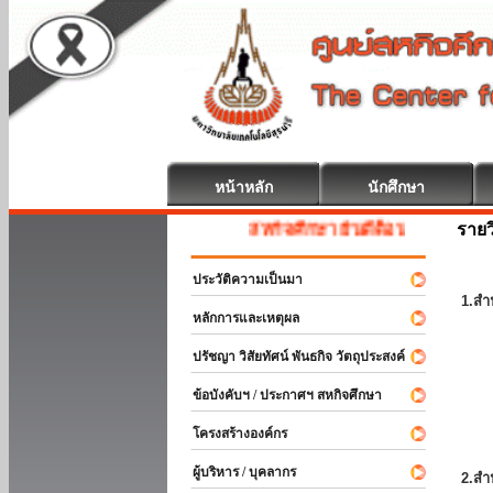
หน้าหลัก
นักศึกษา
รายว
สหกิจศึกษา ยินดีต้อนรับ
ประวัติความเป็นมา
1.สำ
หลักการและเหตุผล
ปรัชญา วิสัยทัศน์ พันธกิจ วัตถุประสงค์
ข้อบังคับฯ / ประกาศฯ สหกิจศึกษา
โครงสร้างองค์กร
ผู้บริหาร / บุคลากร
2.สำ