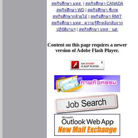
สหกิจศึกษา มทส.
|
สหกิจศึกษา CANADA
สหกิจศึกษา WD
|
สหกิจศึกษา ซีเกท
สหกิจศึกษากล้วยไม้
|
สหกิจศึกษา RMIT
สหกิจศึกษา มทส : ความรู้สึกหลังกลับจาก
ปฏิบัติงานฯ
|
สหกิจศึกษา มทส : นศ.
Content on this page requires a newer
version of Adobe Flash Player.