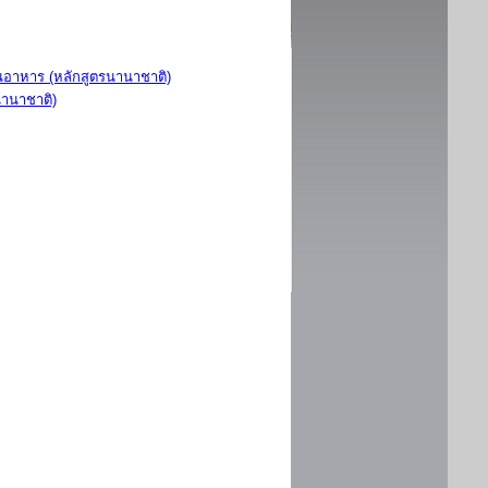
อาหาร (หลักสูตรนานาชาติ)
นานาชาติ)