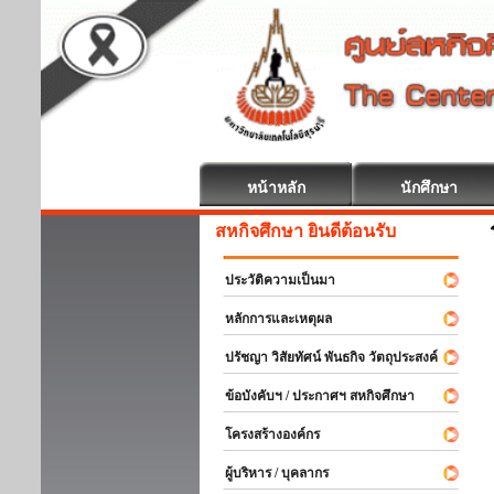
หน้าหลัก
นักศึกษา
สหกิจศึกษา ยินดีต้อนรับ
ประวัติความเป็นมา
หลักการและเหตุผล
ปรัชญา วิสัยทัศน์ พันธกิจ วัตถุประสงค์
ข้อบังคับฯ / ประกาศฯ สหกิจศึกษา
โครงสร้างองค์กร
ผู้บริหาร / บุคลากร