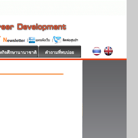
หกิจศึกษานานาชาติ
คำถามที่พบบ่อย