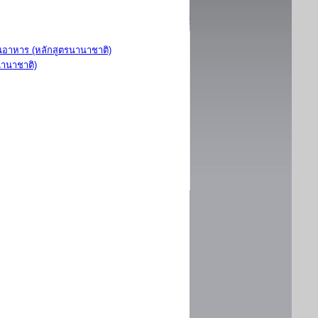
อาหาร (หลักสูตรนานาชาติ)
นานาชาติ)