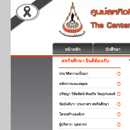
หน้าหลัก
นักศึกษา
สหกิจศึกษา ยินดีต้อนรับ
ประวัติความเป็นมา
หลักการและเหตุผล
ปรัชญา วิสัยทัศน์ พันธกิจ วัตถุประสงค์
ข้อบังคับฯ / ประกาศฯ สหกิจศึกษา
โครงสร้างองค์กร
ผู้บริหาร / บุคลากร