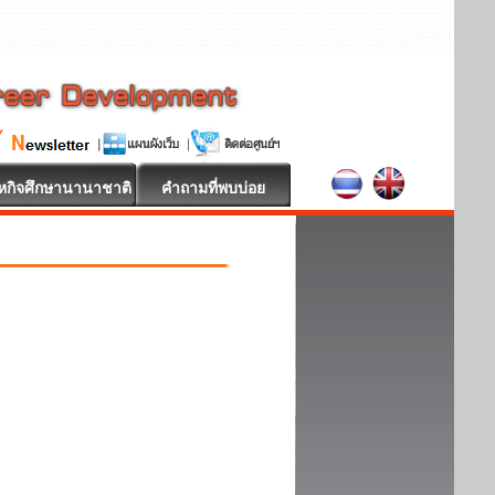
หกิจศึกษานานาชาติ
คำถามที่พบบ่อย