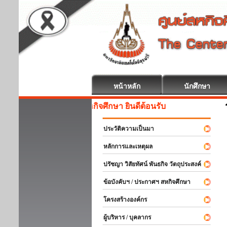
หน้าหลัก
นักศึกษา
สหกิจศึกษา ยินดีต้อนรับ
ประวัติความเป็นมา
หลักการและเหตุผล
ปรัชญา วิสัยทัศน์ พันธกิจ วัตถุประสงค์
ข้อบังคับฯ / ประกาศฯ สหกิจศึกษา
โครงสร้างองค์กร
ผู้บริหาร / บุคลากร