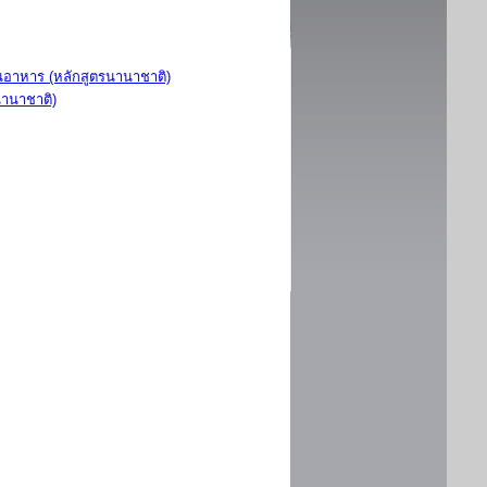
อาหาร (หลักสูตรนานาชาติ)
นานาชาติ)