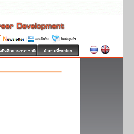
หกิจศึกษานานาชาติ
คำถามที่พบบ่อย