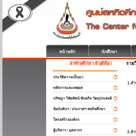
หน้าหลัก
นักศึกษา
รายว
สหกิจศึกษา ยินดีต้อนรับ
ประวัติความเป็นมา
1.สำ
หลักการและเหตุผล
ปรัชญา วิสัยทัศน์ พันธกิจ วัตถุประสงค์
ข้อบังคับฯ / ประกาศฯ สหกิจศึกษา
โครงสร้างองค์กร
ผู้บริหาร / บุคลากร
2.สำ