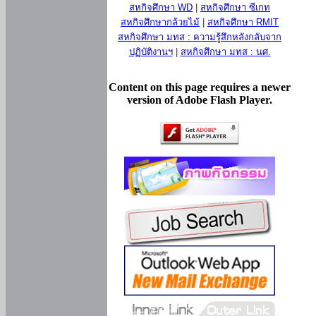
สหกิจศึกษา WD
|
สหกิจศึกษา ซีเกท
สหกิจศึกษากล้วยไม้
|
สหกิจศึกษา RMIT
สหกิจศึกษา มทส : ความรู้สึกหลังกลับจาก
ปฏิบัติงานฯ
|
สหกิจศึกษา มทส : นศ.
Content on this page requires a newer
version of Adobe Flash Player.