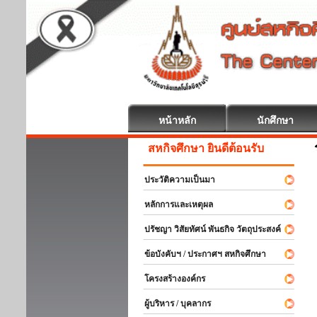
หน้าหลัก
นักศึกษา
สหกิจศึกษา ยินดีต้อนรับ
ประวัติความเป็นมา
หลักการและเหตุผล
ปรัชญา วิสัยทัศน์ พันธกิจ วัตถุประสงค์
ข้อบังคับฯ / ประกาศฯ สหกิจศึกษา
โครงสร้างองค์กร
ผู้บริหาร / บุคลากร