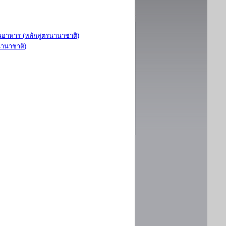
อาหาร (หลักสูตรนานาชาติ)
นานาชาติ)