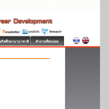
หกิจศึกษานานาชาติ
คำถามที่พบบ่อย