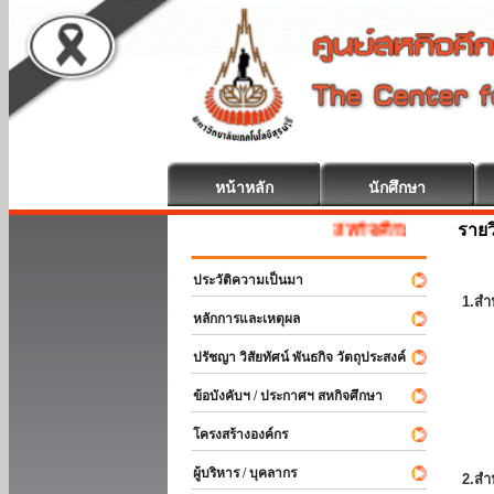
หน้าหลัก
นักศึกษา
รายว
สหกิจศึกษา ยินดีต้อนรับ
ประวัติความเป็นมา
1.สำ
หลักการและเหตุผล
ปรัชญา วิสัยทัศน์ พันธกิจ วัตถุประสงค์
ข้อบังคับฯ / ประกาศฯ สหกิจศึกษา
โครงสร้างองค์กร
ผู้บริหาร / บุคลากร
2.สำ