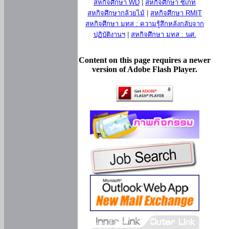
สหกิจศึกษา WD
|
สหกิจศึกษา ซีเกท
สหกิจศึกษากล้วยไม้
|
สหกิจศึกษา RMIT
สหกิจศึกษา มทส : ความรู้สึกหลังกลับจาก
ปฏิบัติงานฯ
|
สหกิจศึกษา มทส : นศ.
Content on this page requires a newer
version of Adobe Flash Player.