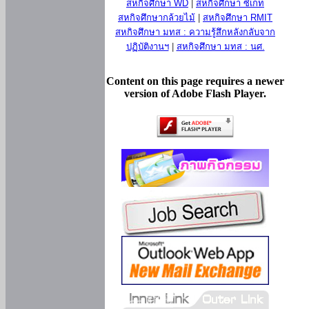
สหกิจศึกษา WD
|
สหกิจศึกษา ซีเกท
สหกิจศึกษากล้วยไม้
|
สหกิจศึกษา RMIT
สหกิจศึกษา มทส : ความรู้สึกหลังกลับจาก
ปฏิบัติงานฯ
|
สหกิจศึกษา มทส : นศ.
Content on this page requires a newer
version of Adobe Flash Player.