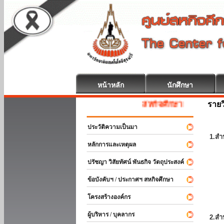
หน้าหลัก
นักศึกษา
รายว
สหกิจศึกษา ยินดีต้อนรับ
ประวัติความเป็นมา
1.สำ
หลักการและเหตุผล
ปรัชญา วิสัยทัศน์ พันธกิจ วัตถุประสงค์
ข้อบังคับฯ / ประกาศฯ สหกิจศึกษา
โครงสร้างองค์กร
ผู้บริหาร / บุคลากร
2.สำ