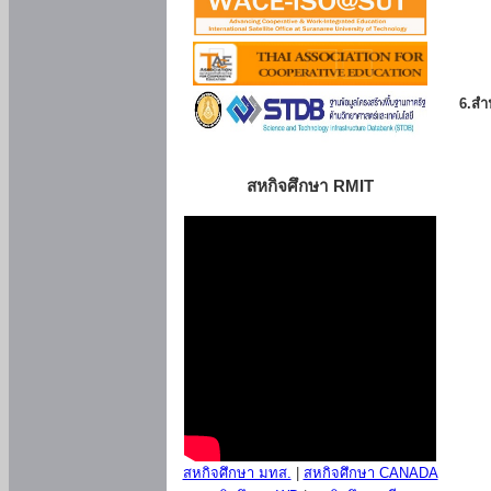
6.สำน
สหกิจศึกษา RMIT
สหกิจศึกษา มทส.
|
สหกิจศึกษา CANADA