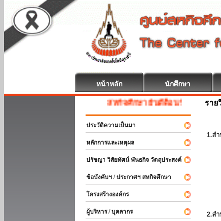
หน้าหลัก
นักศึกษา
รายว
สหกิจศึกษา ยินดีต้อนรับ
ประวัติความเป็นมา
1.สำ
หลักการและเหตุผล
ปรัชญา วิสัยทัศน์ พันธกิจ วัตถุประสงค์
ข้อบังคับฯ / ประกาศฯ สหกิจศึกษา
โครงสร้างองค์กร
ผู้บริหาร / บุคลากร
2.สำ