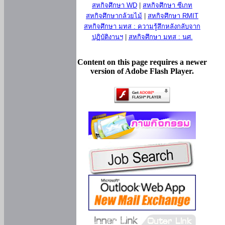
สหกิจศึกษา WD
|
สหกิจศึกษา ซีเกท
สหกิจศึกษากล้วยไม้
|
สหกิจศึกษา RMIT
สหกิจศึกษา มทส : ความรู้สึกหลังกลับจาก
ปฏิบัติงานฯ
|
สหกิจศึกษา มทส : นศ.
Content on this page requires a newer
version of Adobe Flash Player.