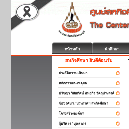
หน้าหลัก
นักศึกษา
สหกิจศึกษา ยินดีต้อนรับ
ประวัติความเป็นมา
หลักการและเหตุผล
ปรัชญา วิสัยทัศน์ พันธกิจ วัตถุประสงค์
ข้อบังคับฯ / ประกาศฯ สหกิจศึกษา
โครงสร้างองค์กร
ผู้บริหาร / บุคลากร