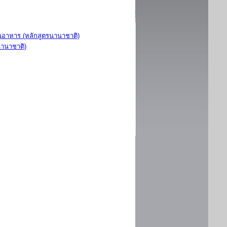
อาหาร (หลักสูตรนานาชาติ)
นานาชาติ)