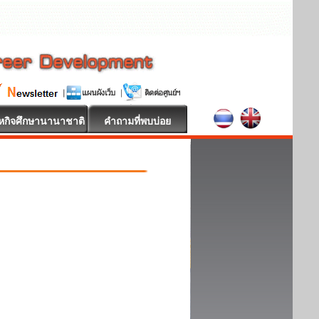
หกิจศึกษานานาชาติ
คำถามที่พบบ่อย