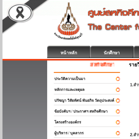
หน้าหลัก
นักศึกษา
รายว
สหกิจศึกษา ยินดีต้อนรับ
ประวัติความเป็นมา
1.สำ
หลักการและเหตุผล
ปรัชญา วิสัยทัศน์ พันธกิจ วัตถุประสงค์
ข้อบังคับฯ / ประกาศฯ สหกิจศึกษา
โครงสร้างองค์กร
ผู้บริหาร / บุคลากร
2.สำ