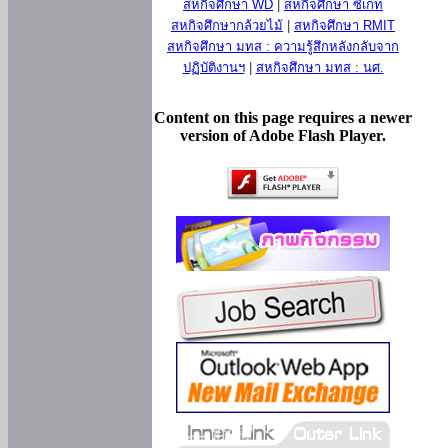
สหกิจศึกษา WD
|
สหกิจศึกษา ซีเกท
สหกิจศึกษากล้วยไม้
|
สหกิจศึกษา RMIT
สหกิจศึกษา มทส : ความรู้สึกหลังกลับจาก
ปฏิบัติงานฯ
|
สหกิจศึกษา มทส : นศ.
Content on this page requires a newer
version of Adobe Flash Player.