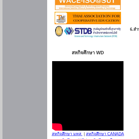
6.สำน
สหกิจศึกษา WD
สหกิจศึกษา มทส.
|
สหกิจศึกษา CANADA