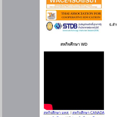
6.สำน
สหกิจศึกษา WD
สหกิจศึกษา มทส.
|
สหกิจศึกษา CANADA