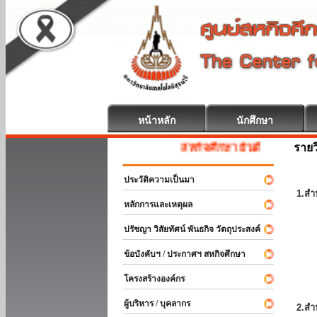
หน้าหลัก
นักศึกษา
รายว
สหกิจศึกษา ยินดีต้อนรับ
ประวัติความเป็นมา
1.สำ
หลักการและเหตุผล
ปรัชญา วิสัยทัศน์ พันธกิจ วัตถุประสงค์
ข้อบังคับฯ / ประกาศฯ สหกิจศึกษา
โครงสร้างองค์กร
ผู้บริหาร / บุคลากร
2.สำ