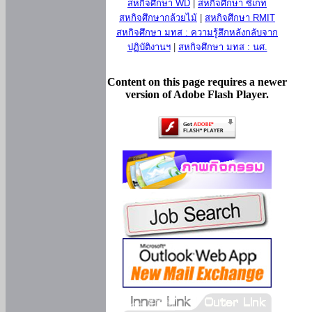
สหกิจศึกษา WD
|
สหกิจศึกษา ซีเกท
สหกิจศึกษากล้วยไม้
|
สหกิจศึกษา RMIT
สหกิจศึกษา มทส : ความรู้สึกหลังกลับจาก
ปฏิบัติงานฯ
|
สหกิจศึกษา มทส : นศ.
Content on this page requires a newer
version of Adobe Flash Player.