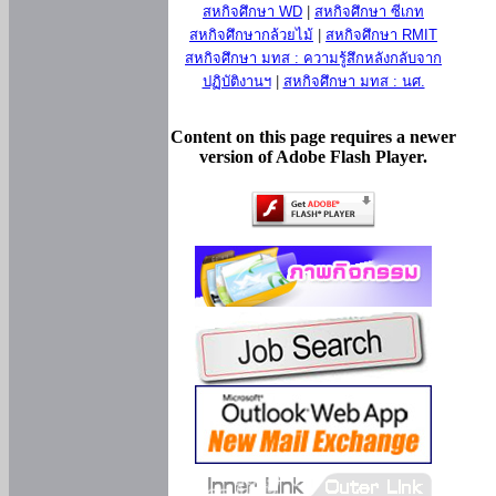
สหกิจศึกษา WD
|
สหกิจศึกษา ซีเกท
สหกิจศึกษากล้วยไม้
|
สหกิจศึกษา RMIT
สหกิจศึกษา มทส : ความรู้สึกหลังกลับจาก
ปฏิบัติงานฯ
|
สหกิจศึกษา มทส : นศ.
Content on this page requires a newer
version of Adobe Flash Player.