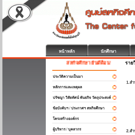
หน้าหลัก
นักศึกษา
รายว
สหกิจศึกษา ยินดีต้อนรับ
ประวัติความเป็นมา
1.สำ
หลักการและเหตุผล
ปรัชญา วิสัยทัศน์ พันธกิจ วัตถุประสงค์
ข้อบังคับฯ / ประกาศฯ สหกิจศึกษา
โครงสร้างองค์กร
ผู้บริหาร / บุคลากร
2.สำ