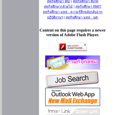
สหกิจศึกษา WD
|
สหกิจศึกษา ซีเกท
สหกิจศึกษากล้วยไม้
|
สหกิจศึกษา RMIT
สหกิจศึกษา มทส : ความรู้สึกหลังกลับจาก
ปฏิบัติงานฯ
|
สหกิจศึกษา มทส : นศ.
Content on this page requires a newer
version of Adobe Flash Player.