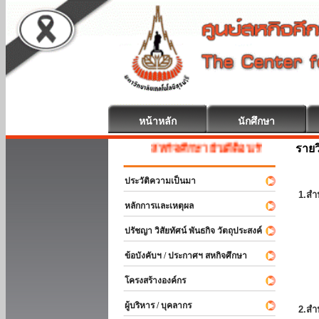
หน้าหลัก
นักศึกษา
รายว
สหกิจศึกษา ยินดีต้อนรับ
ประวัติความเป็นมา
1.สำ
หลักการและเหตุผล
ปรัชญา วิสัยทัศน์ พันธกิจ วัตถุประสงค์
ข้อบังคับฯ / ประกาศฯ สหกิจศึกษา
โครงสร้างองค์กร
ผู้บริหาร / บุคลากร
2.สำ