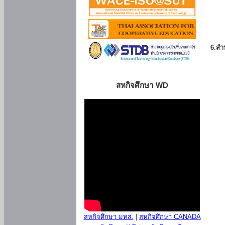
6.สำน
สหกิจศึกษา WD
สหกิจศึกษา มทส.
|
สหกิจศึกษา CANADA