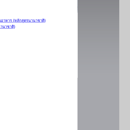
อาหาร (หลักสูตรนานาชาติ)
นานาชาติ)