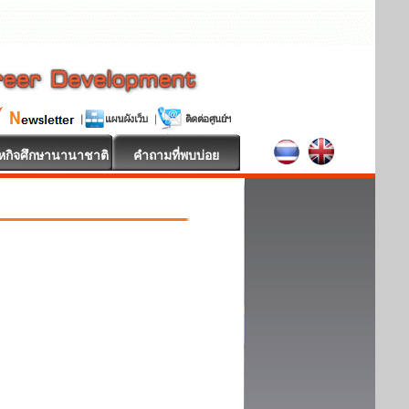
หกิจศึกษานานาชาติ
คำถามที่พบบ่อย