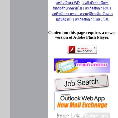
สหกิจศึกษา WD
|
สหกิจศึกษา ซีเกท
สหกิจศึกษากล้วยไม้
|
สหกิจศึกษา RMIT
สหกิจศึกษา มทส : ความรู้สึกหลังกลับจาก
ปฏิบัติงานฯ
|
สหกิจศึกษา มทส : นศ.
Content on this page requires a newer
version of Adobe Flash Player.