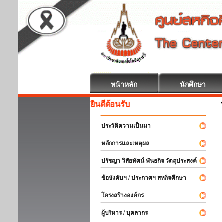
หน้าหลัก
นักศึกษา
สหกิจศึกษา ยินดีต้อนรับ
ประวัติความเป็นมา
หลักการและเหตุผล
ปรัชญา วิสัยทัศน์ พันธกิจ วัตถุประสงค์
ข้อบังคับฯ / ประกาศฯ สหกิจศึกษา
โครงสร้างองค์กร
ผู้บริหาร / บุคลากร